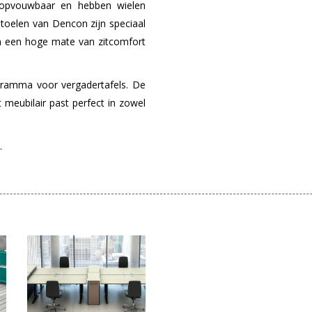
n opvouwbaar en hebben wielen
stoelen van Dencon zijn speciaal
n een hoge mate van zitcomfort
ramma voor vergadertafels. De
t meubilair past perfect in zowel
.