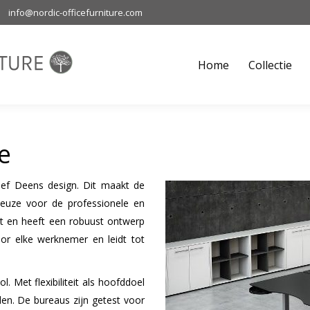
info@nordic-officefurniture.com
Home
Collectie
M
Home
Collectie
e
ef Deens design. Dit maakt de
euze voor de professionele en
nt en heeft een robuust ontwerp
or elke werknemer en leidt tot
l. Met flexibiliteit als hoofddoel
en. De bureaus zijn getest voor