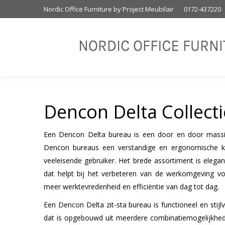
Nordic Office Furniture by Project Meubilair
0172-437220
Dencon Delta Collecti
Een Dencon Delta bureau is een door en door massi
Dencon bureaus een verstandige en ergonomische k
veeleisende gebruiker. Het brede assortiment is elega
dat helpt bij het verbeteren van de werkomgeving vo
meer werktevredenheid en efficiëntie van dag tot dag.
Een Dencon Delta zit-sta bureau is functioneel en stijlvo
dat is opgebouwd uit meerdere combinatiemogelijkhed