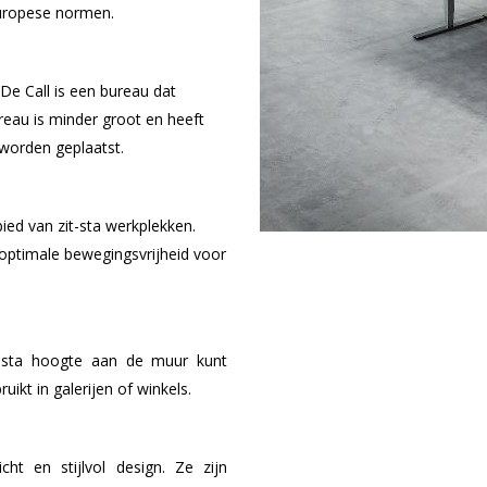
Europese normen.
De Call is een bureau dat
reau is minder groot en heeft
 worden geplaatst.
ed van zit-sta werkplekken.
optimale bewegingsvrijheid voor
 sta hoogte aan de muur kunt
ikt in galerijen of winkels.
t en stijlvol design. Ze zijn