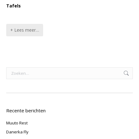
Tafels
+ Lees meer…
Zoeken:
Recente berichten
Muuto Rest
Danerka Fly