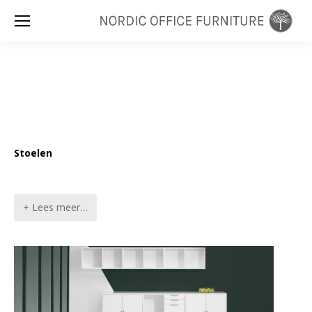
Zoeken:
Stoelen
+ Lees meer…