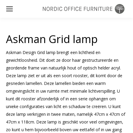
Zoeken:
Askman Grid lamp
Askman Design Grid lamp brengt een lichtheid en
gewichtloosheid. Dit doet ze door haar gestructureerde en
geordende frame van natuurlijk hout of optisch helder acryl.
Deze lamp ziet er uit als een soort rooster, dit komt door de
gesneden lamellen. Deze lamellen bieden een warm
omgevingslicht in uw ruimte met minimale lichtverspilling. U
kunt dit rooster afzonderlijk of in een serie ophangen om
unieke configuraties van licht en schaduw te creëren. U kunt
deze lamp verkrijgen in twee maten, namelijk 47cm x 47cm of
47cm x 118cm. Deze lamp is geschikt voor veel omgevingen,
zo kunt u hem bijvoorbeeld boven uw eettafel of in uw gang