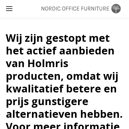
Zoeken:
Wij zijn gestopt met
het actief aanbieden
van Holmris
producten, omdat wij
kwalitatief betere en
prijs gunstigere
alternatieven hebben.
Voor meer informatie