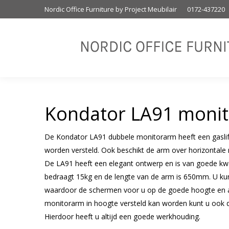
Nordic Office Furniture by Project Meubilair
0172-437220
Kondator LA91 moni
De Kondator LA91 dubbele monitorarm heeft een gaslif
worden versteld. Ook beschikt de arm over horizontal
De LA91 heeft een elegant ontwerp en is van goede kwa
bedraagt 15kg en de lengte van de arm is 650mm. U ku
waardoor de schermen voor u op de goede hoogte en a
monitorarm in hoogte versteld kan worden kunt u ook d
Hierdoor heeft u altijd een goede werkhouding.