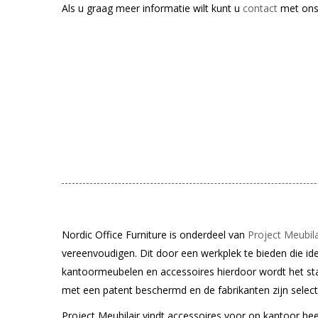
Als u graag meer informatie wilt kunt u
contact
met ons
Nordic Office Furniture is onderdeel van
Project Meubila
vereenvoudigen. Dit door een werkplek te bieden die ide
kantoormeubelen en accessoires hierdoor wordt het st
met een patent beschermd en de fabrikanten zijn selecti
Project Meubilair vindt accessoires voor op kantoor he