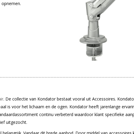
 opnemen.
ir
. De collectie van Kondator bestaat vooral uit Accessoires. Kondato
aal is voor het lichaam en de ogen. Kondator heeft jarenlange ervari
andaardassortiment continu verbeterd waardoor klant specifieke aan
ef uitgezocht.
el belangrijk. Vandaar dit brede aanbod. Door middel van accessoires