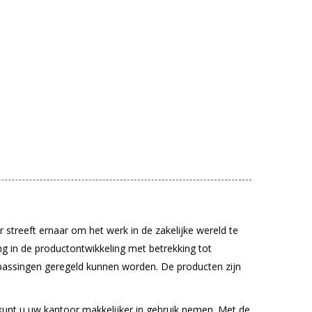
r streeft ernaar om het werk in de zakelijke wereld te
ng in de productontwikkeling met betrekking tot
passingen geregeld kunnen worden. De producten zijn
 kunt u uw kantoor makkelijker in gebruik nemen. Met de