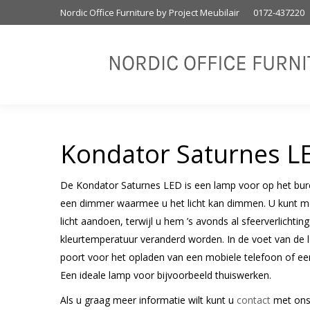
Nordic Office Furniture by Project Meubilair
0172-437220
Kondator Saturnes L
De Kondator Saturnes LED is een lamp voor op het bu
een dimmer waarmee u het licht kan dimmen. U kunt met
licht aandoen, terwijl u hem ’s avonds al sfeerverlichti
kleurtemperatuur veranderd worden. In de voet van de 
poort voor het opladen van een mobiele telefoon of een
Een ideale lamp voor bijvoorbeeld thuiswerken.
Als u graag meer informatie wilt kunt u
contact
met ons