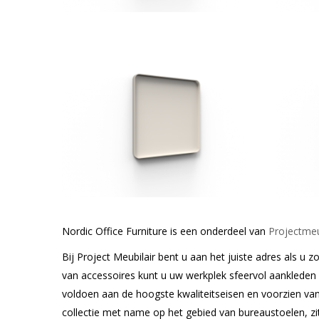
Nordic Office Furniture is een onderdeel van
Projectmeu
Bij Project Meubilair bent u aan het juiste adres als u
van accessoires kunt u uw werkplek sfeervol aankleden
voldoen aan de hoogste kwaliteitseisen en voorzien van
collectie met name op het gebied van bureaustoelen, z