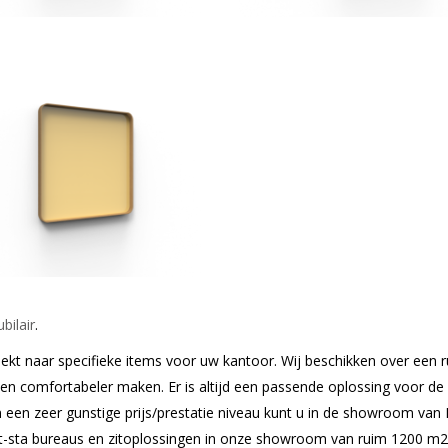
bilair
.
 zoekt naar specifieke items voor uw kantoor. Wij beschikken over een
 en comfortabeler maken. Er is altijd een passende oplossing voor d
 een zeer gunstige prijs/prestatie niveau kunt u in de showroom van
it-sta bureaus en zitoplossingen in onze showroom van ruim 1200 m2