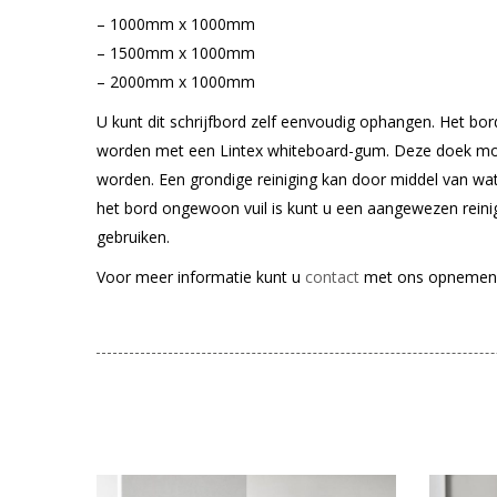
– 1000mm x 1000mm
– 1500mm x 1000mm
– 2000mm x 1000mm
U kunt dit schrijfbord zelf eenvoudig ophangen. Het bord
worden met een Lintex whiteboard-gum. Deze doek mo
worden. Een grondige reiniging kan door middel van wa
het bord ongewoon vuil is kunt u een aangewezen reini
gebruiken.
Voor meer informatie kunt u
contact
met ons opnemen