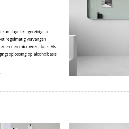
 kan dagelijks gereinigd te
et regelmatig vervangen
ter en een microvezeldoek. Als
gingsoplossing op alcoholbasis
.