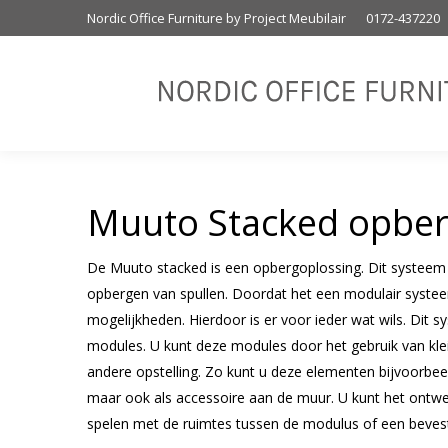
Nordic Office Furniture by Project Meubilair
0172-437220
Muuto Stacked opber
De Muuto stacked is een opbergoplossing. Dit systeem i
opbergen van spullen. Doordat het een modulair systeem
mogelijkheden. Hierdoor is er voor ieder wat wils. Dit 
modules. U kunt deze modules door het gebruik van klei
andere opstelling. Zo kunt u deze elementen bijvoorbee
maar ook als accessoire aan de muur. U kunt het ontwe
spelen met de ruimtes tussen de modulus of een bevest