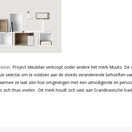
bilair
. Project Meubilair verkoopt onder andere het merk Muuto. De c
deze selectie om te voldoen aan de steeds veranderende behoeften
waarmee ze laat zien hoe omgevingen met een uitnodigende en persoo
s zich thuis voelen. Dit merk houdt zich vast aan Scandinavische trad