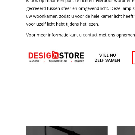
is ook op maar één punt te richten. Hierdoor wordt er 
gecreëerd tussen sfeer en omgevend licht. Deze lamp st
uw woonkamer, zodat u voor de hele kamer licht heeft ti
voor uzelf licht hebt tijdens het lezen.
Voor meer informatie kunt u
contact
met ons opnemen