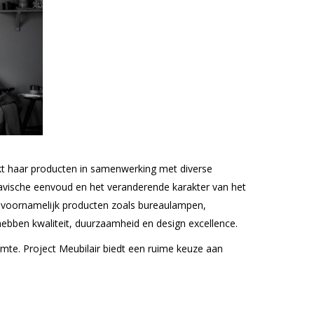
kt haar producten in samenwerking met diverse
navische eenvoud en het veranderende karakter van het
tie voornamelijk producten zoals bureaulampen,
hebben kwaliteit, duurzaamheid en design excellence.
ruimte. Project Meubilair biedt een ruime keuze aan