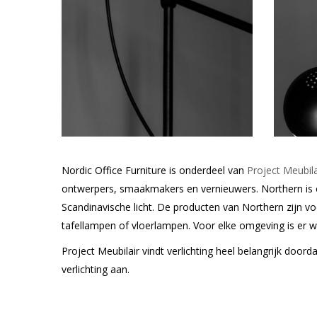
Nordic Office Furniture is onderdeel van
Project Meubila
ontwerpers, smaakmakers en vernieuwers. Northern is o
Scandinavische licht. De producten van Northern zijn vo
tafellampen of vloerlampen. Voor elke omgeving is er we
Project Meubilair vindt verlichting heel belangrijk doord
verlichting aan.