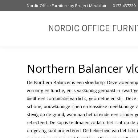
Nordic Office Furniture by Project Meubilair
0172-437220
Northern Balancer v
De Northern Balancer is een vloerlamp. Deze vloerlamp
vorming en functie, en is vakkundig gemaakt in zwart g
biedt een combinatie van licht, geometrie en stijl. Dez
schone, bouwkundige lijnen en klassieke meetkundige 
stevig op de grond, waar aan het uiteinde een cilinder gev
reflecteert. De kap is te draaien zodat u het licht op d
omgeving kunt projecteren. De helderheid van het licht 