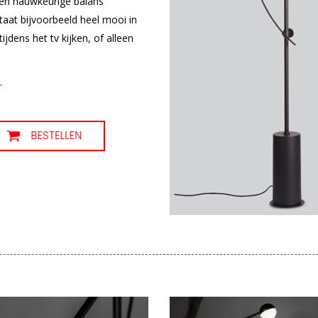
een nauwkeurige balans
aat bijvoorbeeld heel mooi in
jdens het tv kijken, of alleen
.