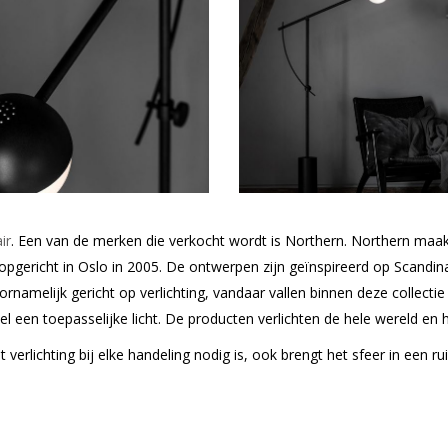
ir
. Een van de merken die verkocht wordt is Northern. Northern maa
pgericht in Oslo in 2005. De ontwerpen zijn geïnspireerd op Scandi
ornamelijk gericht op verlichting, vandaar vallen binnen deze collec
l een toepasselijke licht. De producten verlichten de hele wereld en 
at verlichting bij elke handeling nodig is, ook brengt het sfeer in een 