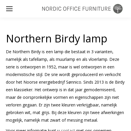
Zoeken:
Northern Birdy lamp
De Northern Birdy is een lamp die bestaat in 3 varianten,
namelijk als tafellamp, als muurlamp en als vloerlamp. Deze
serie is ontworpen in 1952, maar is wel ontworpen in een
modernistische stijl. De srie wordt geproduceerd en verkocht
door het Noorse energiebedrijf Sønnico. Sinds 2013 is de Birdy
een klassieker. Het ontwerp is in dat jaar gemoderniseerd,
maar de oorspronkelijke vormen en eigenschappen zijn niet
verloren gegaan. Er zijn twee kleuren verkrijgbaar, namelijk
gebroken wit, mat grijs. Bij deze kleuren zijn twee afwerkingen
mogelijk, namelijk mat zwart of messing metaal.
Voor meer informatie kunt u
contact
met ons opnemen.