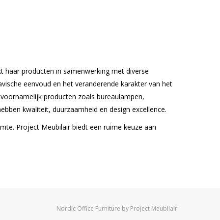
kt haar producten in samenwerking met diverse
navische eenvoud en het veranderende karakter van het
tie voornamelijk producten zoals bureaulampen,
hebben kwaliteit, duurzaamheid en design excellence.
ruimte. Project Meubilair biedt een ruime keuze aan
Nordic Office Furniture by Project Meubilair