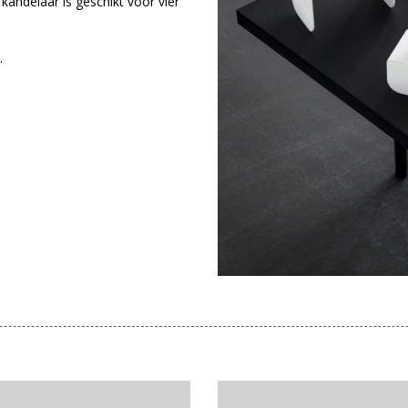
kandelaar is geschikt voor vier
.