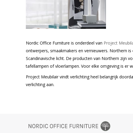
Nordic Office Furniture is onderdeel van
Project Meubila
ontwerpers, smaakmakers en vernieuwers. Northern is o
Scandinavische licht. De producten van Northern zijn vo
tafellampen of vloerlampen. Voor elke omgeving is er we
Project Meubilair vindt verlichting heel belangrijk doord
verlichting aan.