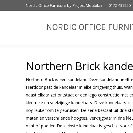
Nordic Office Furniture by Project Meubilair
0172-437220
Northern Brick kande
Northern Brick is een kandelaar. Deze kandelaar heeft e
Hierdoor past de kandelaar in elke omgeving thuis. Wa
naast elkaar zet ontstaat er een lego constructie met ee
kleurrijke en veelzijdige kandelaars. Deze kandelaars zi
nog leuker om te gebruiken. De serie bestaat uit drie st
maten en verschillende hoogtes. Verkrijgbaar in drie kle
mint of poeder. De kleinste kandelaar is geschikt voor 