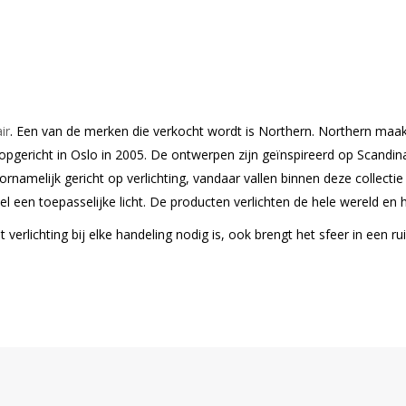
ir
. Een van de merken die verkocht wordt is Northern. Northern maa
pgericht in Oslo in 2005. De ontwerpen zijn geïnspireerd op Scandi
ornamelijk gericht op verlichting, vandaar vallen binnen deze collec
l een toepasselijke licht. De producten verlichten de hele wereld en 
at verlichting bij elke handeling nodig is, ook brengt het sfeer in een 