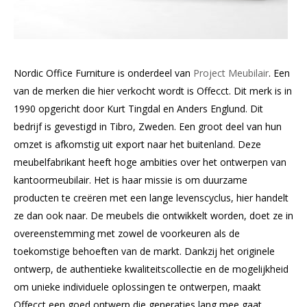
Nordic Office Furniture is onderdeel van
Project Meubilair
. Een
van de merken die hier verkocht wordt is Offecct. Dit merk is in
1990 opgericht door Kurt Tingdal en Anders Englund. Dit
bedrijf is gevestigd in Tibro, Zweden. Een groot deel van hun
omzet is afkomstig uit export naar het buitenland. Deze
meubelfabrikant heeft hoge ambities over het ontwerpen van
kantoormeubilair. Het is haar missie is om duurzame
producten te creëren met een lange levenscyclus, hier handelt
ze dan ook naar. De meubels die ontwikkelt worden, doet ze in
overeenstemming met zowel de voorkeuren als de
toekomstige behoeften van de markt. Dankzij het originele
ontwerp, de authentieke kwaliteitscollectie en de mogelijkheid
om unieke individuele oplossingen te ontwerpen, maakt
Offecct een goed ontwerp die generaties lang mee gaat.