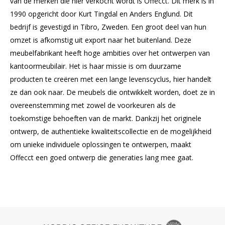
van de merken die hier verkocht wordt is Offecct. Dit merk is in
1990 opgericht door Kurt Tingdal en Anders Englund. Dit
bedrijf is gevestigd in Tibro, Zweden. Een groot deel van hun
omzet is afkomstig uit export naar het buitenland. Deze
meubelfabrikant heeft hoge ambities over het ontwerpen van
kantoormeubilair. Het is haar missie is om duurzame
producten te creëren met een lange levenscyclus, hier handelt
ze dan ook naar. De meubels die ontwikkelt worden, doet ze in
overeenstemming met zowel de voorkeuren als de
toekomstige behoeften van de markt. Dankzij het originele
ontwerp, de authentieke kwaliteitscollectie en de mogelijkheid
om unieke individuele oplossingen te ontwerpen, maakt
Offecct een goed ontwerp die generaties lang mee gaat.