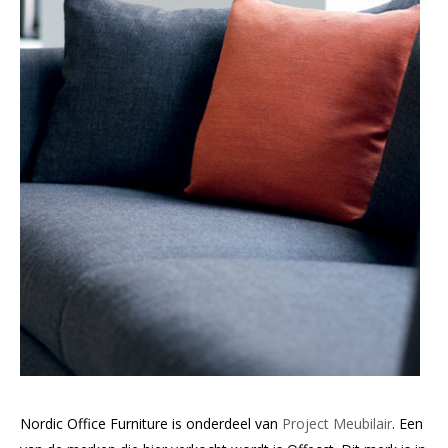
Nordic Office Furniture is onderdeel van
Project Meubilair
. Een