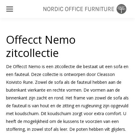
Zoeken:
Offecct Nemo
zitcollectie
De Offecct Nemo is een zitcollectie die bestaat uit een sofa en
een fauteuil. Deze collectie is ontworpen door Cleasson
Koivisto Rune. Zowel de sofa als de fauteuil hebben aan de
buitenkant vierkante en rechte vormen. De vormen aan de
binnenkant zijn zacht en rond. Het frame van zowel de sofa als
de fauteuil is van hout en de zitting en rugleuning zijn opgevuld
met koudschuim. Dit koudschuim zorgt voor extra comfort. U
heeft de mogelijkheid om de kussens te voorzien van een
stoffering, in zowel stof als leer. De poten hebben vilt glijders.