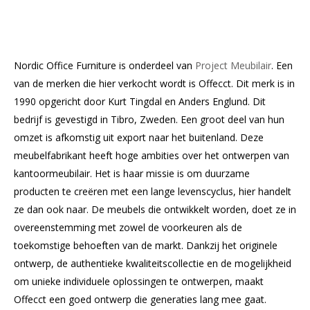
Nordic Office Furniture is onderdeel van
Project Meubilair
. Een
van de merken die hier verkocht wordt is Offecct. Dit merk is in
1990 opgericht door Kurt Tingdal en Anders Englund. Dit
bedrijf is gevestigd in Tibro, Zweden. Een groot deel van hun
omzet is afkomstig uit export naar het buitenland. Deze
meubelfabrikant heeft hoge ambities over het ontwerpen van
kantoormeubilair. Het is haar missie is om duurzame
producten te creëren met een lange levenscyclus, hier handelt
ze dan ook naar. De meubels die ontwikkelt worden, doet ze in
overeenstemming met zowel de voorkeuren als de
toekomstige behoeften van de markt. Dankzij het originele
ontwerp, de authentieke kwaliteitscollectie en de mogelijkheid
om unieke individuele oplossingen te ontwerpen, maakt
Offecct een goed ontwerp die generaties lang mee gaat.