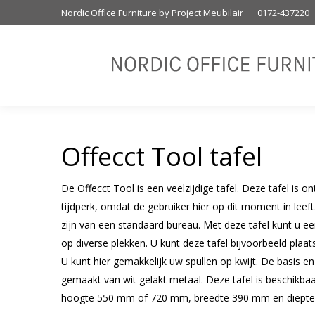
Nordic Office Furniture by Project Meubilair
0172-437220
Offecct Tool tafel
De Offecct Tool is een veelzijdige tafel. Deze tafel is o
tijdperk, omdat de gebruiker hier op dit moment in leeft
zijn van een standaard bureau. Met deze tafel kunt u e
op diverse plekken. U kunt deze tafel bijvoorbeeld plaatse
U kunt hier gemakkelijk uw spullen op kwijt. De basis en 
gemaakt van wit gelakt metaal. Deze tafel is beschikbaa
hoogte 550 mm of 720 mm, breedte 390 mm en diept