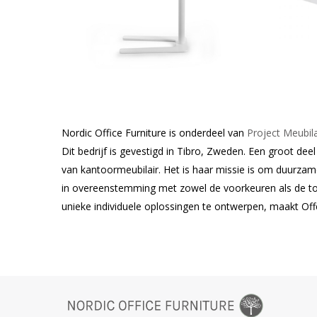
Nordic Office Furniture is onderdeel van
Project Meubila
Dit bedrijf is gevestigd in Tibro, Zweden. Een groot de
van kantoormeubilair. Het is haar missie is om duurzam
in overeenstemming met zowel de voorkeuren als de toe
unieke individuele oplossingen te ontwerpen, maakt Of