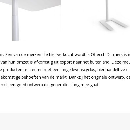
ir
. Een van de merken die hier verkocht wordt is Offecct. Dit merk is
el van hun omzet is afkomstig uit export naar het buitenland. Deze m
e producten te creëren met een lange levenscyclus, hier handelt ze 
komstige behoeften van de markt. Dankzij het originele ontwerp, de 
fecct een goed ontwerp die generaties lang mee gaat.