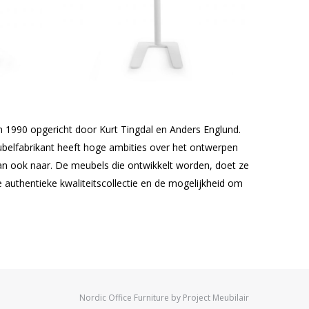
 in 1990 opgericht door Kurt Tingdal en Anders Englund.
eubelfabrikant heeft hoge ambities over het ontwerpen
dan ook naar. De meubels die ontwikkelt worden, doet ze
authentieke kwaliteitscollectie en de mogelijkheid om
Nordic Office Furniture by Project Meubilair